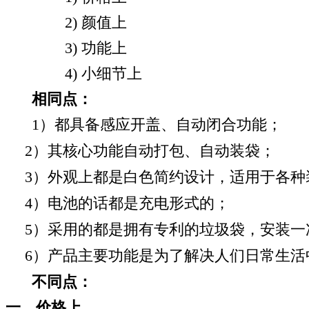
2) 颜值上
3) 功能上
4) 小细节上
相同点：
1
）都具备感应开盖、自动闭合功能；
2
）其核心功能自动打包、自动装袋；
3
）外观上都是白色简约设计，适用于各种
4
）电池的话都是充电形式的；
5
）采用的都是拥有专利的垃圾袋，安装一
6
）产品主要功能是为了解决人们日常生活
不同点：
一、
价格上