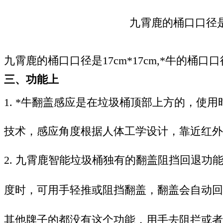
九霄鹿的桶口口径
九霄鹿的桶口口径是
17cm*17cm,
*
牛的桶口口径是
三、功能上
1.
*
牛翻盖感应是在垃圾桶顶部上方的，使用
技术，感应角度根据人体工
学设计，靠近红外
2.
九霄鹿智能垃圾桶独有的翻盖阻挡回退功
度时，可用手轻推或阻
挡
翻盖，翻盖会自动回
其他牌子的都没有这个功能，用手去阻拦或者