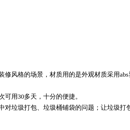
装修风格的场景，材质用的是外观材质采用
abs
次可用
30
多天，十分的便捷。
中对垃圾打包、垃圾桶铺袋的问题；让垃圾打