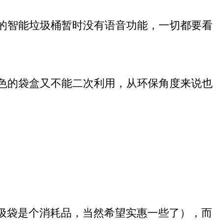
的
智能垃圾桶
暂时没有语音功能，一切都要看
色的袋盒又不能二次利用，从环保角度来说也
圾袋是个消耗品，当然希望实惠一些了），
而