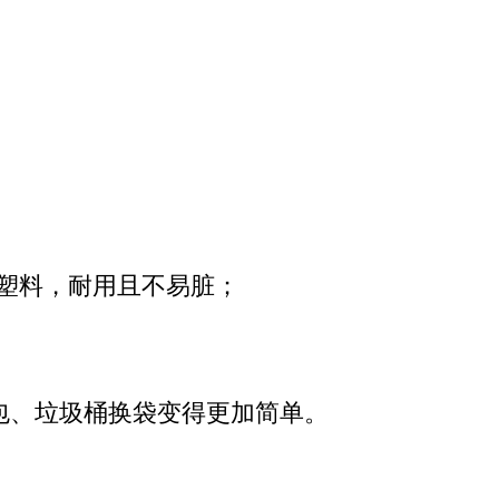
塑料，耐用且不易脏；
包、垃圾桶换袋变得更加简单。