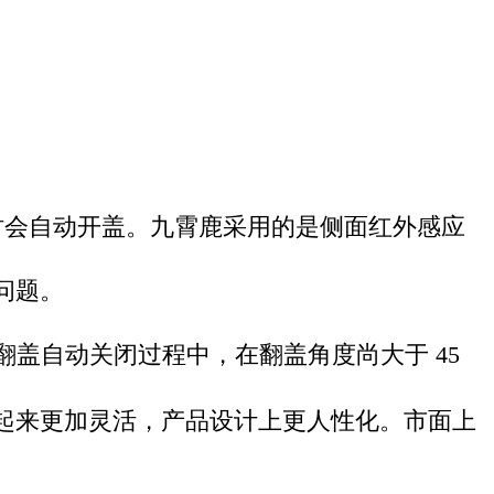
时会自动开盖。九霄鹿采用的是侧面红外感应
问题。
翻盖自动关闭过程中，在翻盖角度尚大于
45
起来更加灵活，产品设计上更人性化。
市面上