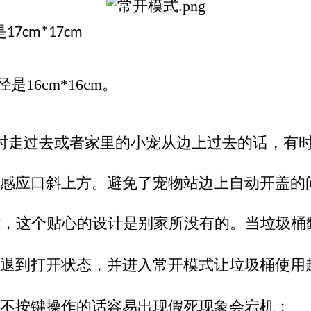
是
17cm*17cm
16cm*16cm
。
时走过去或者家里的小宠从边上过去的话，有
感应口斜上方。避免了宠物站边上自动开盖的
能，这个贴心的设计是别家所没有的。当垃圾桶
退到打开状态，并进入常开模式让垃圾桶使用
不按键操作的话容易出现假死现象会宕机；