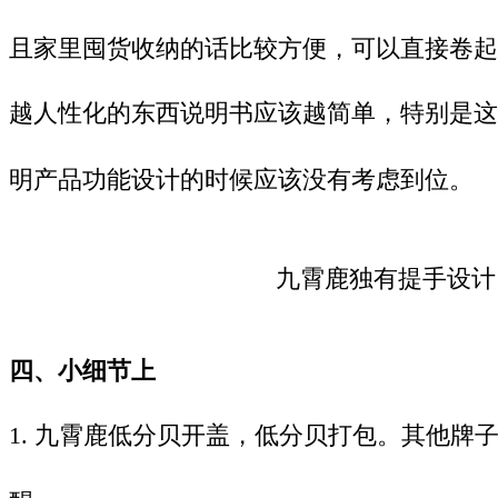
且家里囤货收纳的话比较方
便，可以直接卷起
越人性化的东西说明书应该越简单，特别是这
明产品功能设计的
时候应该没有考虑到位。
九霄鹿
独有提手设计
四、小细节上
1.
九霄鹿低分贝开盖，低分贝打包。
其他牌