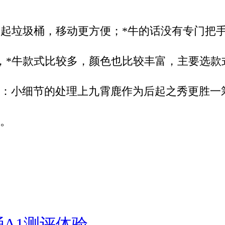
提起垃圾桶，移动更方便；
*
牛的话没有专门把
，
*
牛款式比较多
，
颜色也比较丰富，主要选款
：小细节的处理上九霄鹿作为后起之秀更胜一
。
A1测评体验