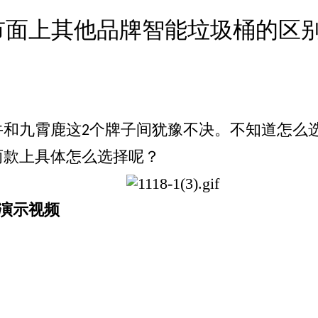
市面上其他品牌智能垃圾桶的区
牛和九霄鹿这
个牌子间犹豫不决。不知道怎么
2
两款上具体怎么选择呢？
示视频