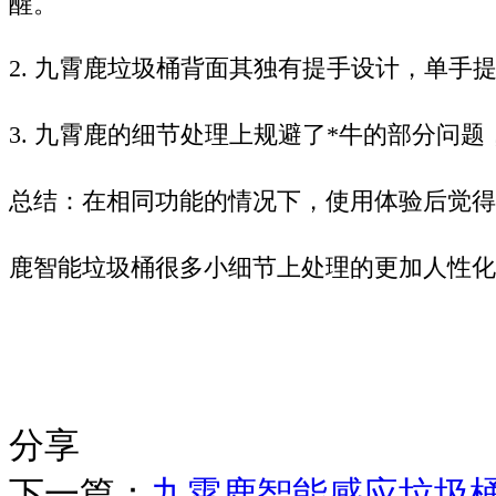
醒。
2.
九霄鹿垃圾桶背面其独有提手设计，单手
3.
九霄鹿的细节处理上规避了
*
牛的部分问题
总结：
在相同功能的情况下，使用体验后觉得
鹿智能垃圾桶很多小细节上处理的更加人性化
分享
下一篇：
九霄鹿智能感应垃圾桶