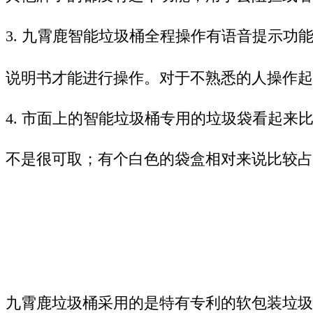
3.
九霄鹿智能垃圾桶全程操作有语音提示功
说明书才能进行操作。
对于不熟悉的人操作起
4.
市面上的智能垃圾桶专用的
垃圾袋看起来
不是很可取；有个白色的
袋盒相对来说比较占
九霄鹿垃圾桶采用的是特有专利的软包装垃圾