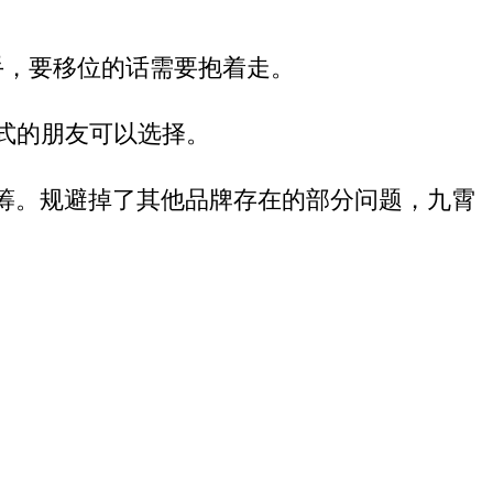
手，要移位的话需要抱着走。
式的朋友可以选择。
筹。
规避掉了
其他品牌
存在的部分问题，九霄